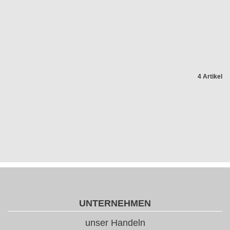
4 Artikel
UNTERNEHMEN
unser Handeln