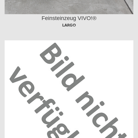
Feinsteinzeug VIVO!®
LARGO