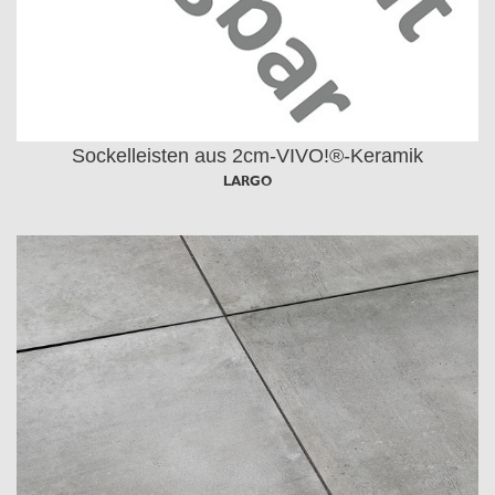
Sockelleisten aus 2cm-VIVO!®-Keramik
LARGO