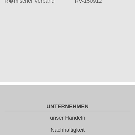
R�mischer Verband
RV-150912
UNTERNEHMEN
unser Handeln
Nachhaltigkeit