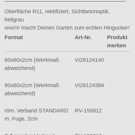
Oberfläche R11, rektifiziert, Sichtbetonoptik,
hellgrau
vivo!® macht Deinen Garten zum echten Hingucker!
Format
Art-Nr.
Produkt
merken
60x60x2cm (Werkmaß
VI28124140
abweichend)
80x80x2cm (Werkmaß
VI28124384
abweichend)
röm. Verband STANDARD
RV-150912
m. Fuge, 2cm