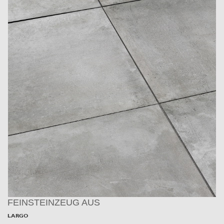
FEINSTEINZEUG AUS
LARGO