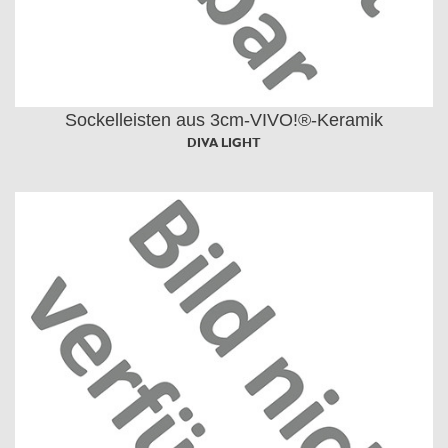
Sockelleisten aus 3cm-VIVO!®-Keramik
DIVA LIGHT