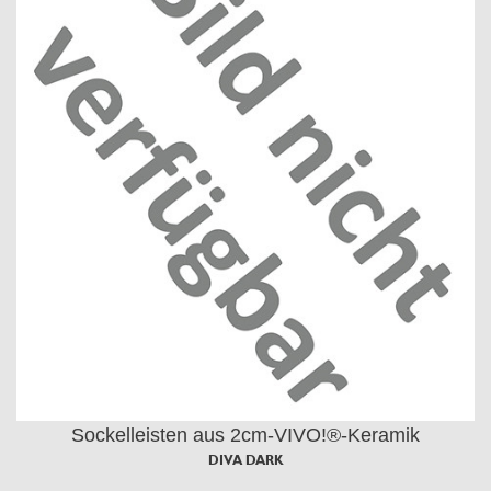
Sockelleisten aus 2cm-VIVO!®-Keramik
DIVA DARK