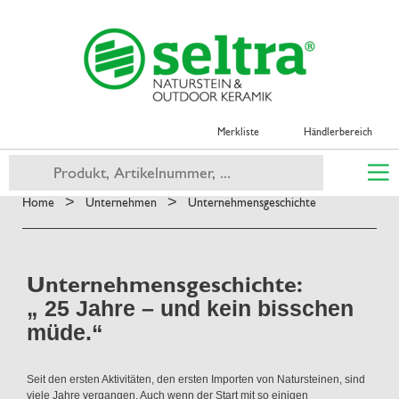
Merkliste
Händlerbereich
>
>
Home
Unternehmen
Unternehmens­geschichte
Unternehmens­geschichte:
„ 25 Jahre – und kein bisschen
müde.“
Seit den ersten Aktivitäten, den ersten Importen von Natursteinen, sind
viele Jahre vergangen. Auch wenn der Start mit so einigen