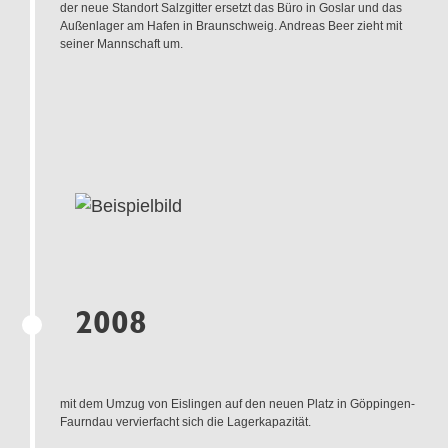
der neue Standort Salzgitter ersetzt das Büro in Goslar und das
Außenlager am Hafen in Braunschweig. Andreas Beer zieht mit
seiner Mannschaft um.
2008
mit dem Umzug von Eislingen auf den neuen Platz in Göppingen-
Faurndau vervierfacht sich die Lagerkapazität.