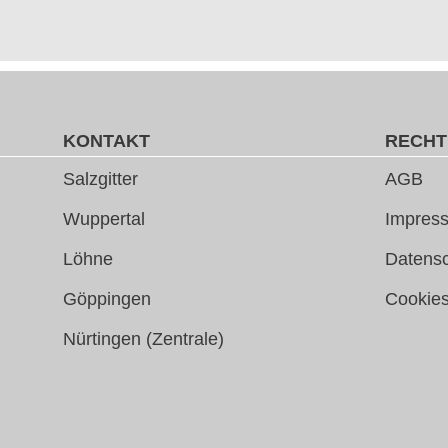
KONTAKT
RECHT
Salzgitter
AGB
Wuppertal
Impress
Löhne
Datens
Göppingen
Cookie
Nürtingen (Zentrale)