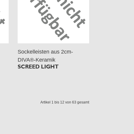
Sockelleisten aus 2cm-
DIVA®-Keramik
SCREED LIGHT
Artikel 1 bis 12 von 63 gesamt