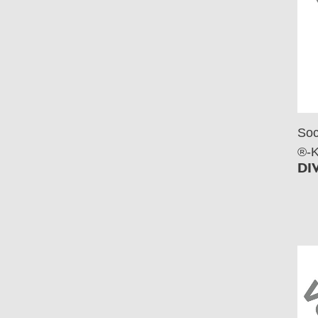
Soc
®-K
DI