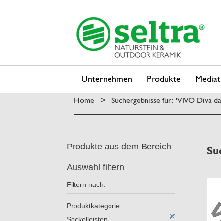
Unternehmen
Produkte
Mediat
Home
Suchergebnisse für: 'VIVO Diva d
>
Produkte aus dem Bereich
Su
Auswahl filtern
Filtern nach:
Produktkategorie:
Sockelleisten