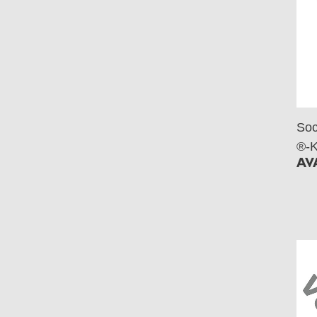
Soc
®-K
AV