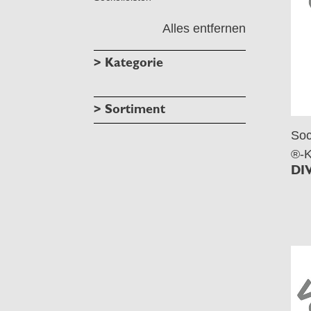
Alles entfernen
> Kategorie
> Sortiment
Soc
®-K
DI