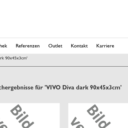
hek
Referenzen
Outlet
Kontakt
Karriere
ark 90x45x3cm'
chergebnisse für 'VIVO Diva dark 90x45x3cm'