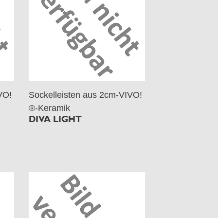
VO!
Sockelleisten aus 2cm-VIVO!
®-Keramik
DIVA LIGHT