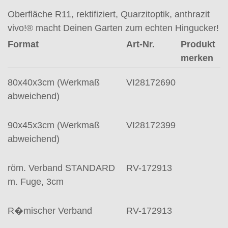
Oberfläche R11, rektifiziert, Quarzitoptik, anthrazit
vivo!® macht Deinen Garten zum echten Hingucker!
Format
Art-Nr.
Produkt
merken
80x40x3cm (Werkmaß
VI28172690
abweichend)
90x45x3cm (Werkmaß
VI28172399
abweichend)
röm. Verband STANDARD
RV-172913
m. Fuge, 3cm
R�mischer Verband
RV-172913