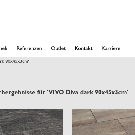
hek
Referenzen
Outlet
Kontakt
Karriere
ark 90x45x3cm'
chergebnisse für 'VIVO Diva dark 90x45x3cm'