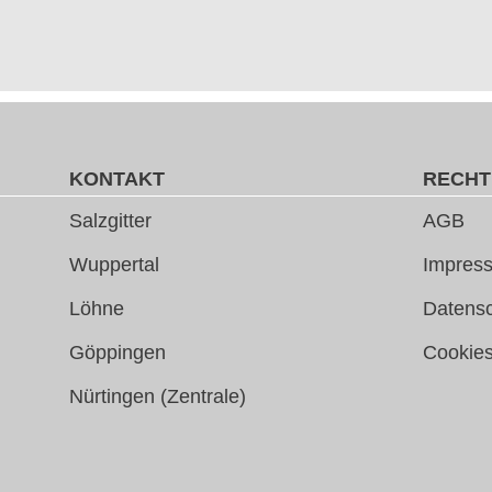
KONTAKT
RECHT
Salzgitter
AGB
Wuppertal
Impress
Löhne
Datens
Göppingen
Cookie
Nürtingen (Zentrale)