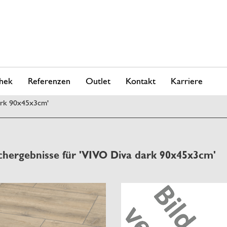
hek
Referenzen
Outlet
Kontakt
Karriere
ark 90x45x3cm'
chergebnisse für 'VIVO Diva dark 90x45x3cm'