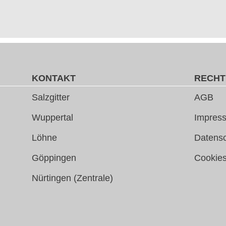
KONTAKT
RECHT
Salzgitter
AGB
Wuppertal
Impress
Löhne
Datens
Göppingen
Cookie
Nürtingen (Zentrale)