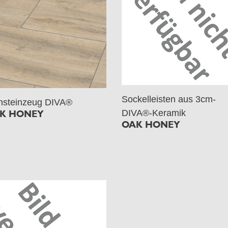
Sockelleisten aus 3cm-
nsteinzeug DIVA®
DIVA®-Keramik
K HONEY
OAK HONEY