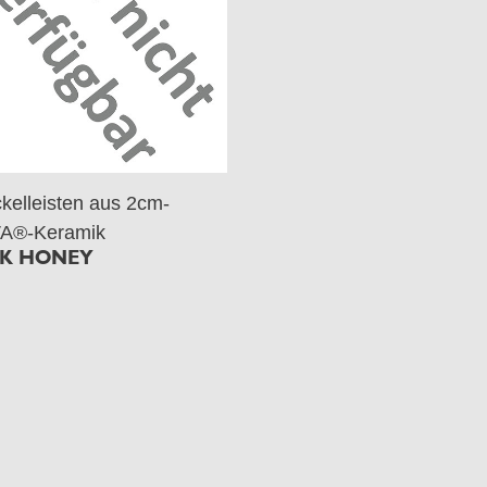
kelleisten aus 2cm-
A®-Keramik
K HONEY