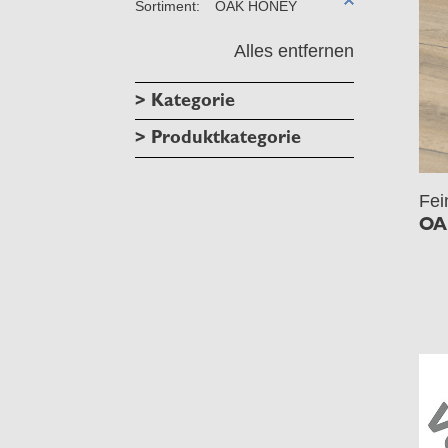
Sortiment:
OAK HONEY
Alles entfernen
> Kategorie
> Produktkategorie
Fei
OA