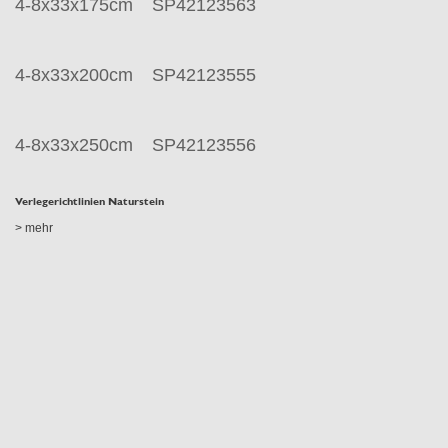
4-8x33x175cm
SP42123563
4-8x33x200cm
SP42123555
4-8x33x250cm
SP42123556
Verlegerichtlinien Naturstein
> mehr