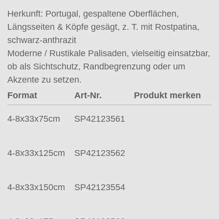
Herkunft: Portugal, gespaltene Oberflächen,
Längsseiten & Köpfe gesägt, z. T. mit Rostpatina,
schwarz-anthrazit
Moderne / Rustikale Palisaden, vielseitig einsatzbar,
ob als Sichtschutz, Randbegrenzung oder um
Akzente zu setzen.
Format
Art-Nr.
Produkt merken
4-8x33x75cm
SP42123561
4-8x33x125cm
SP42123562
4-8x33x150cm
SP42123554