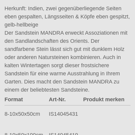
Herkunft: Indien, zwei gegenüberliegende Seiten
eben gespalten, Längsseiten & Köpfe eben gespitzt,
gelb-hellbeige
Der Sandstein MANDRA erweckt Assoziationen mit
den Sandlandschaften des Orients. Der
sandfarbene Stein lässt sich gut mit dunklem Holz
oder anderen Natursteinen kombinieren. Auch in
kalten Wintertagen sorgt dieser frostsichere
Sandstein für eine warme Ausstrahlung in Ihrem
Garten. Dies macht den Sandstein MANDRA zu
einem der beliebtesten Sandsteine.
Format
Art-Nr.
Produkt merken
8-10x50x50cm
IS14045431
8-10x50x100cm
IS14045419