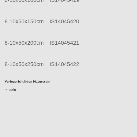
8-10x50x150cm
IS14045420
8-10x50x200cm
IS14045421
8-10x50x250cm
IS14045422
Verlegerichtlinien Naturstein
> mehr