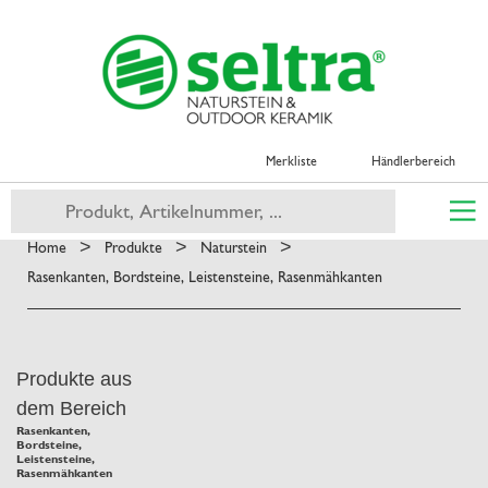
Merkliste
Händlerbereich
>
>
>
Home
Produkte
Naturstein
Rasenkanten, Bordsteine, Leistensteine, Rasenmähkanten
Produkte aus
dem Bereich
Rasenkanten,
Bordsteine,
Leistensteine,
Rasenmähkanten