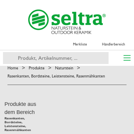
Merkliste
Händlerbereich
>
>
>
Home
Produkte
Naturstein
Rasenkanten, Bordsteine, Leistensteine, Rasenmähkanten
Produkte aus
dem Bereich
Rasenkanten,
Bordsteine,
Leistensteine,
Rasenmähkanten