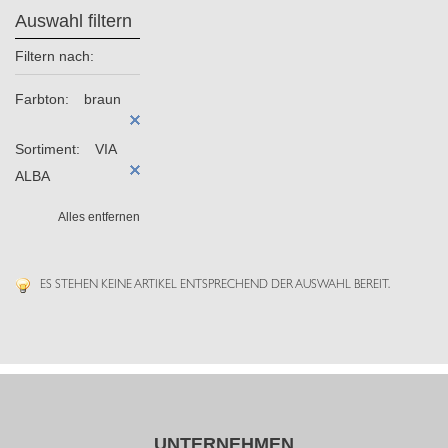
Auswahl filtern
Filtern nach:
Farbton:
braun
Sortiment:
VIA
ALBA
Alles entfernen
ES STEHEN KEINE ARTIKEL ENTSPRECHEND DER AUSWAHL BEREIT.
UNTERNEHMEN