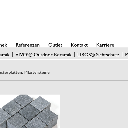
hek
Referenzen
Outlet
Kontakt
Karriere
amik
VIVO!® Outdoor Keramik
LIROS® Sichtschutz
P
asterplatten, Pflastersteine