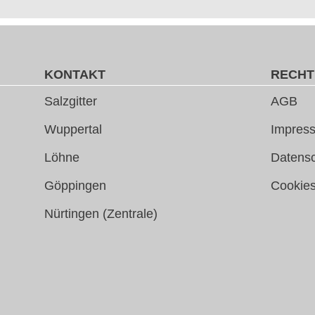
KONTAKT
RECHT
Salzgitter
AGB
Wuppertal
Impress
Löhne
Datens
Göppingen
Cookie
Nürtingen (Zentrale)