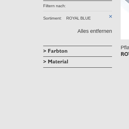
Filtern nach:
Sortiment:
ROYAL BLUE
Alles entfernen
Pfl
> Farbton
ROY
> Material