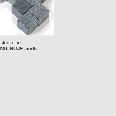
astersteine
AL BLUE -antik-