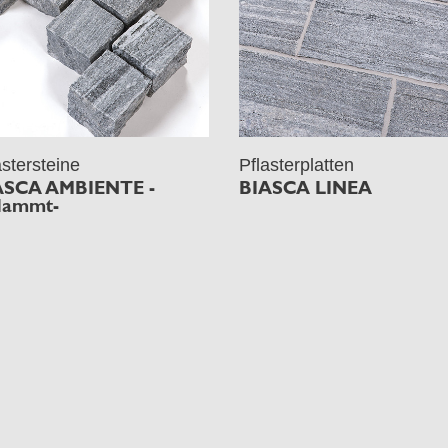
astersteine
Pflasterplatten
ASCA AMBIENTE -
BIASCA LINEA
lammt-