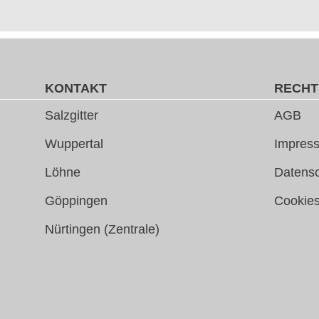
KONTAKT
RECHT
Salzgitter
AGB
Wuppertal
Impress
Löhne
Datens
Göppingen
Cookie
Nürtingen (Zentrale)