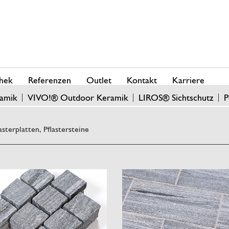
hek
Referenzen
Outlet
Kontakt
Karriere
amik
VIVO!® Outdoor Keramik
LIROS® Sichtschutz
P
asterplatten, Pflastersteine