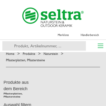
Merkliste
Händlerbereich
>
>
>
Home
Produkte
Naturstein
Pflasterplatten, Pflastersteine
Produkte aus
dem Bereich
Pflasterplatten,
Pflastersteine
Auswahl filtern