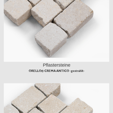
Pflastersteine
ORELLO® CREMA ANTICO -gestrahlt-