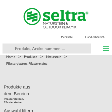
Merkliste
Händlerbereich
>
>
>
Home
Produkte
Naturstein
Pflasterplatten, Pflastersteine
Produkte aus
dem Bereich
Pflasterplatten,
Pflastersteine
Auswahl filtern