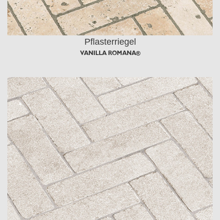
Pflasterriegel
VANILLA ROMANA®