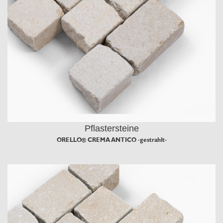
Pflastersteine
ORELLO® CREMA ANTICO -gestrahlt-