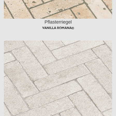
Pflasterriegel
VANILLA ROMANA®