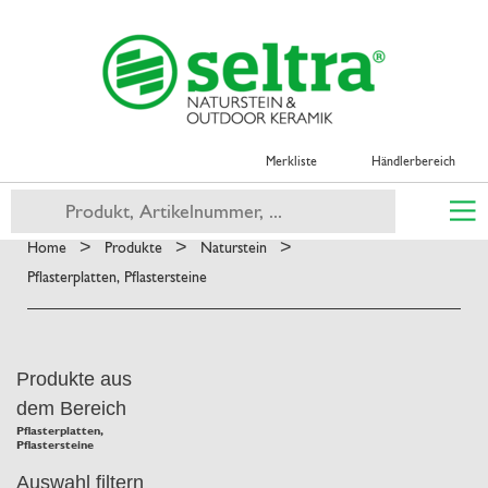
Merkliste
Händlerbereich
>
>
>
Home
Produkte
Naturstein
Pflasterplatten, Pflastersteine
Produkte aus
dem Bereich
Pflasterplatten,
Pflastersteine
Auswahl filtern