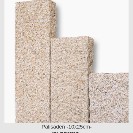
Palisaden -10x25cm-