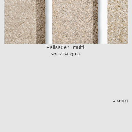
Palisaden -multi-
SOL RUSTIQUE+
4 Artikel