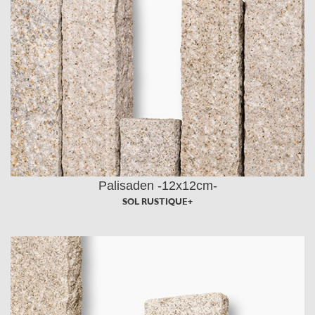
Palisaden -12x12cm-
SOL RUSTIQUE+