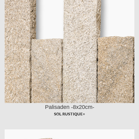
Palisaden -8x20cm-
SOL RUSTIQUE+