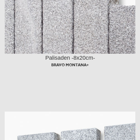
Palisaden -8x20cm-
BRAVO MONTANA+