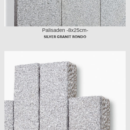
Palisaden -8x25cm-
SILVER GRANIT RONDO