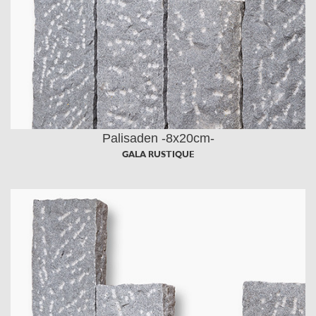
Palisaden -8x20cm-
GALA RUSTIQUE