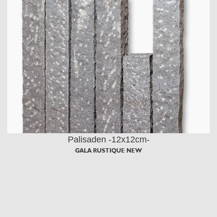
Palisaden -12x12cm-
GALA RUSTIQUE NEW