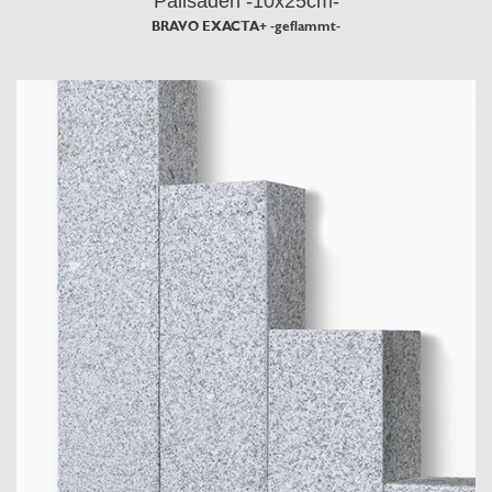
Palisaden -10x25cm-
BRAVO EXACTA+ -geflammt-