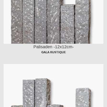
Palisaden -12x12cm-
GALA RUSTIQUE