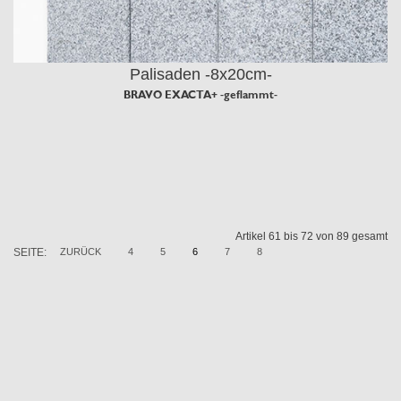
Palisaden -8x20cm-
BRAVO EXACTA+ -geflammt-
Artikel 61 bis 72 von 89 gesamt
SEITE:
ZURÜCK
4
5
6
7
8