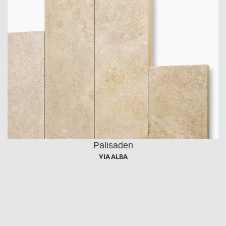
Palisaden
VIA ALBA