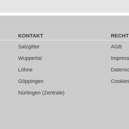
KONTAKT
RECHT
Salzgitter
AGB
Wuppertal
Impress
Löhne
Datens
Göppingen
Cookie
Nürtingen (Zentrale)