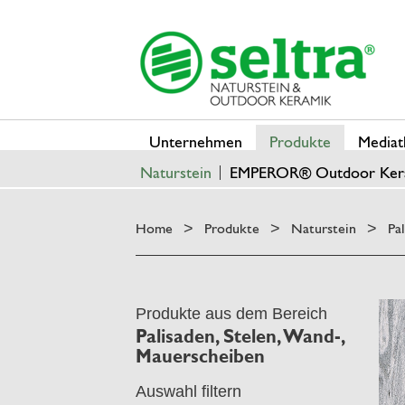
Unternehmen
Produkte
Mediat
Naturstein
EMPEROR® Outdoor Ker
Home
Produkte
Naturstein
Pa
>
>
>
Produkte aus dem Bereich
Palisaden, Stelen, Wand-,
Mauerscheiben
Auswahl filtern