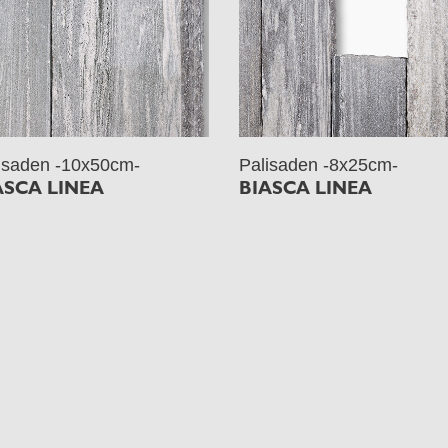
isaden -10x50cm-
Palisaden -8x25cm-
ASCA LINEA
BIASCA LINEA