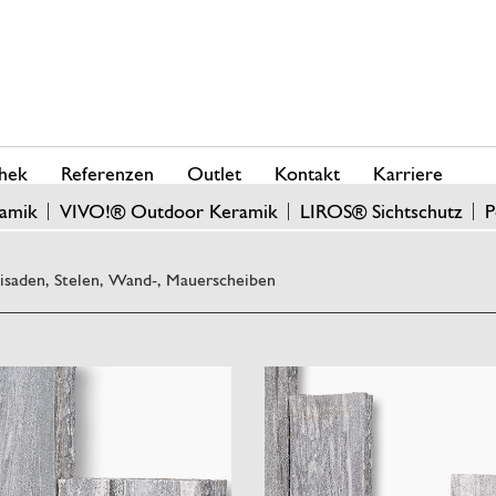
hek
Referenzen
Outlet
Kontakt
Karriere
amik
VIVO!® Outdoor Keramik
LIROS® Sichtschutz
P
lisaden, Stelen, Wand-, Mauerscheiben