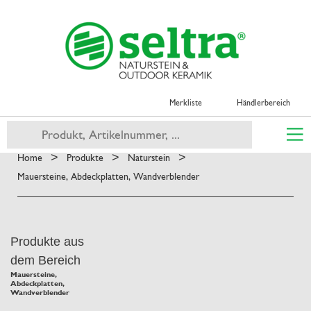
Merkliste
Händlerbereich
>
>
>
Home
Produkte
Naturstein
Mauersteine, Abdeckplatten, Wandverblender
Produkte aus
dem Bereich
Mauersteine,
Abdeckplatten,
Wandverblender