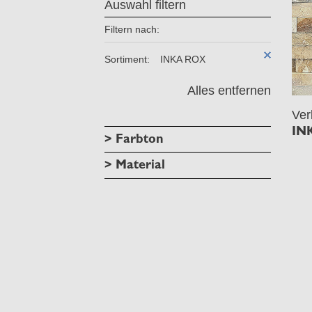
Auswahl filtern
Filtern nach:
Sortiment:
INKA ROX
Alles entfernen
Ver
IN
> Farbton
> Material