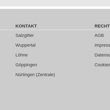
KONTAKT
RECHT
Salzgitter
AGB
Wuppertal
Impress
Löhne
Datens
Göppingen
Cookie
Nürtingen (Zentrale)