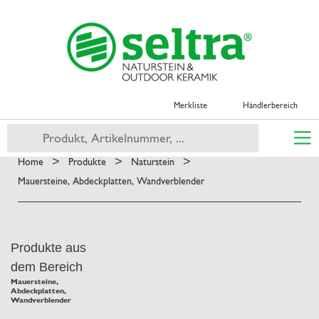
Merkliste
Händlerbereich
>
>
>
Home
Produkte
Naturstein
Mauersteine, Abdeckplatten, Wandverblender
Produkte aus
dem Bereich
Mauersteine,
Abdeckplatten,
Wandverblender