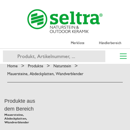
Merkliste
Händlerbereich
>
>
>
Home
Produkte
Naturstein
Mauersteine, Abdeckplatten, Wandverblender
Produkte aus
dem Bereich
Mauersteine,
Abdeckplatten,
Wandverblender