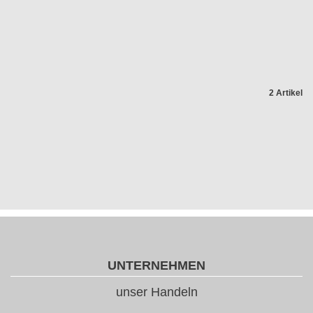
2 Artikel
UNTERNEHMEN
unser Handeln