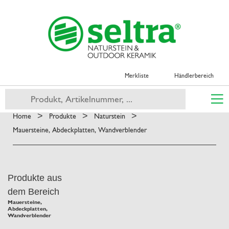
Merkliste
Händlerbereich
>
>
>
Home
Produkte
Naturstein
Mauersteine, Abdeckplatten, Wandverblender
Produkte aus
dem Bereich
Mauersteine,
Abdeckplatten,
Wandverblender