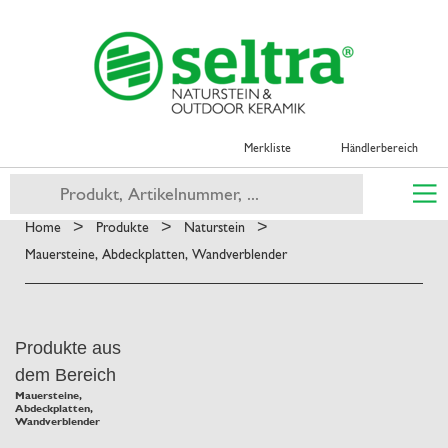
Merkliste
Händlerbereich
>
>
>
Home
Produkte
Naturstein
Mauersteine, Abdeckplatten, Wandverblender
Produkte aus
dem Bereich
Mauersteine,
Abdeckplatten,
Wandverblender