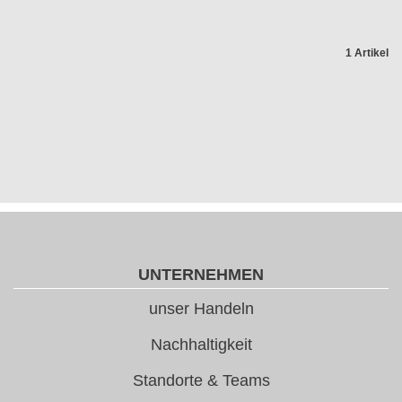
1 Artikel
UNTERNEHMEN
unser Handeln
Nachhaltigkeit
Standorte & Teams