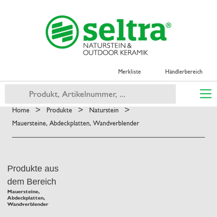
Merkliste
Händlerbereich
>
>
>
Home
Produkte
Naturstein
Mauersteine, Abdeckplatten, Wandverblender
Produkte aus
dem Bereich
Mauersteine,
Abdeckplatten,
Wandverblender