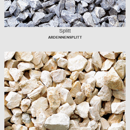
Splitt
ARDENNENSPLITT