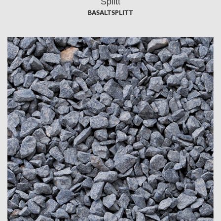
Splitt
BASALTSPLITT