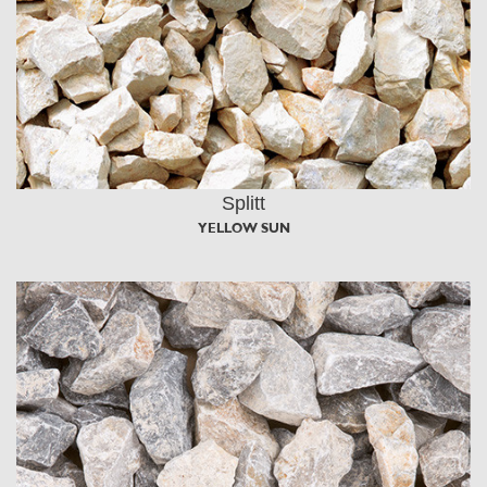
Splitt
YELLOW SUN