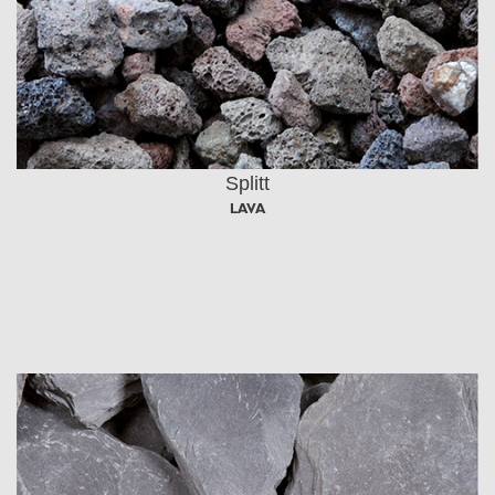
Splitt
LAVA