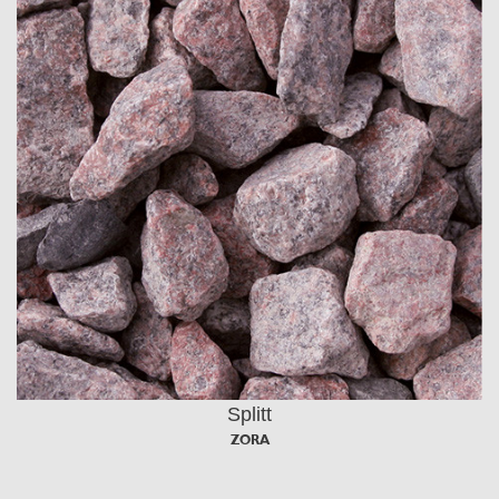
Splitt
ZORA