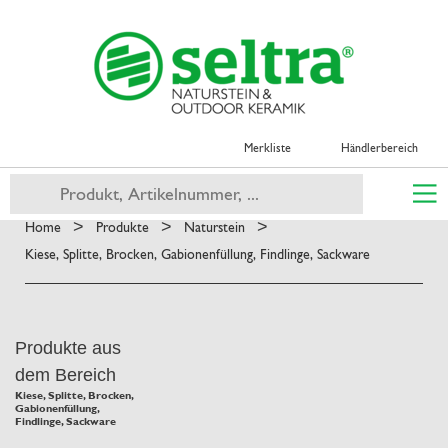
Merkliste
Händlerbereich
>
>
>
Home
Produkte
Naturstein
Kiese, Splitte, Brocken, Gabionenfüllung, Findlinge, Sackware
Produkte aus
dem Bereich
Kiese, Splitte, Brocken,
Gabionenfüllung,
Findlinge, Sackware