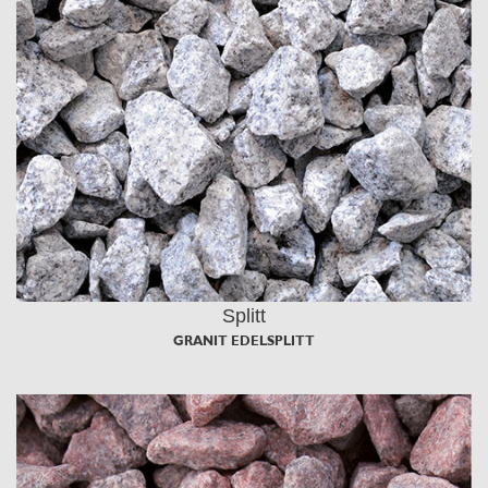
Splitt
GRANIT EDELSPLITT