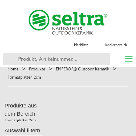
Merkliste
Händlerbereich
>
>
>
Home
Produkte
EMPEROR® Outdoor Keramik
Formatplatten 2cm
Produkte aus
dem Bereich
Formatplatten 2cm
Auswahl filtern