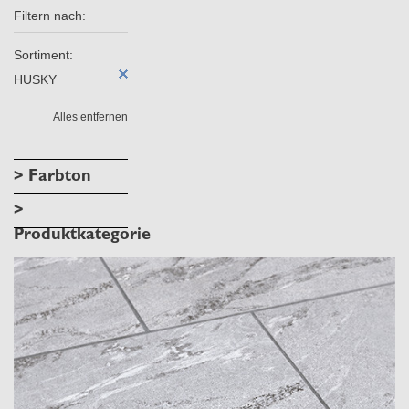
Filtern nach:
Sortiment:
HUSKY
Alles entfernen
> Farbton
>
Produktkategorie