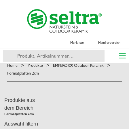
Merkliste
Händlerbereich
>
>
>
Home
Produkte
EMPEROR® Outdoor Keramik
Formatplatten 2cm
Produkte aus
dem Bereich
Formatplatten 2cm
Auswahl filtern