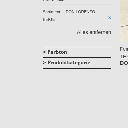
Sortiment:
DON LORENZO
BEIGE
Alles entfernen
Fe
> Farbton
TE
> Produktkategorie
DO