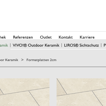
hek
Referenzen
Outlet
Kontakt
Karriere
amik
VIVO!® Outdoor Keramik
LIROS® Sichtschutz
P
or Keramik
Formatplatten 2cm
>