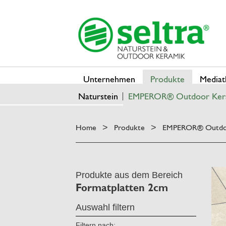
Unternehmen
Produkte
Mediat
Naturstein
EMPEROR® Outdoor Ker
Home
Produkte
EMPEROR® Outdo
>
>
Produkte aus dem Bereich
Formatplatten 2cm
Auswahl filtern
Filtern nach: