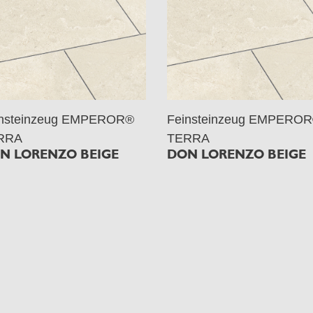
insteinzeug EMPEROR®
Feinsteinzeug EMPERO
RRA
TERRA
N LORENZO BEIGE
DON LORENZO BEIGE