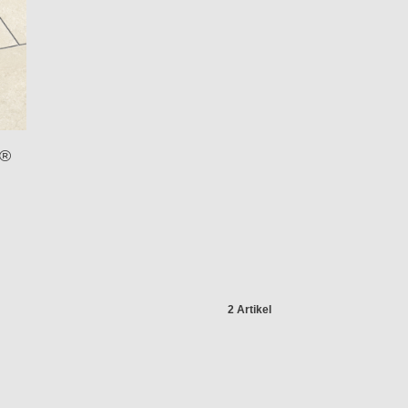
R®
2 Artikel