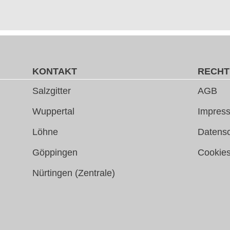
KONTAKT
RECHT
Salzgitter
AGB
Wuppertal
Impress
Löhne
Datens
Göppingen
Cookie
Nürtingen (Zentrale)