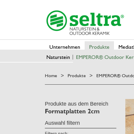
Unternehmen
Produkte
Mediat
Naturstein
EMPEROR® Outdoor Ker
Home
Produkte
EMPEROR® Outdo
>
>
Produkte aus dem Bereich
Formatplatten 2cm
Auswahl filtern
Filtern nach: