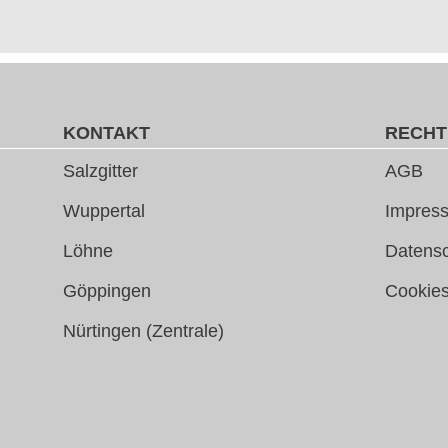
KONTAKT
RECHT
Salzgitter
AGB
Wuppertal
Impress
Löhne
Datens
Göppingen
Cookie
Nürtingen (Zentrale)