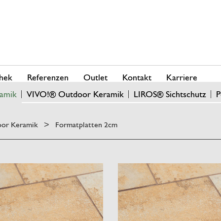
hek
Referenzen
Outlet
Kontakt
Karriere
amik
VIVO!® Outdoor Keramik
LIROS® Sichtschutz
P
or Keramik
Formatplatten 2cm
>