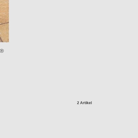
R®
2 Artikel