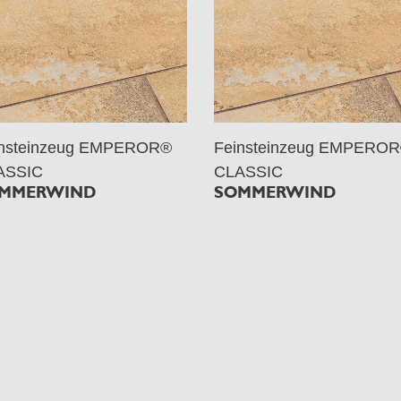
insteinzeug EMPEROR®
Feinsteinzeug EMPERO
ASSIC
CLASSIC
MMERWIND
SOMMERWIND