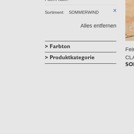
Sortiment:
SOMMERWIND
Alles entfernen
> Farbton
Fe
> Produktkategorie
CL
SO