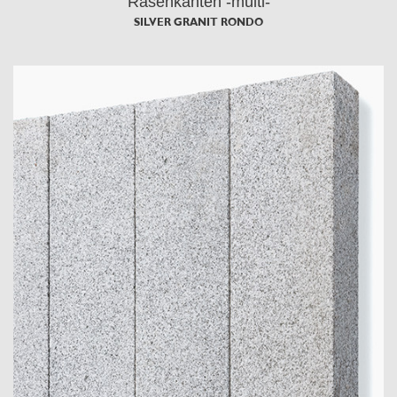
Rasenkanten -multi-
SILVER GRANIT RONDO