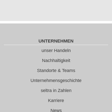
UNTERNEHMEN
unser Handeln
Nachhaltigkeit
Standorte & Teams
Unternehmensgeschichte
seltra in Zahlen
Karriere
News