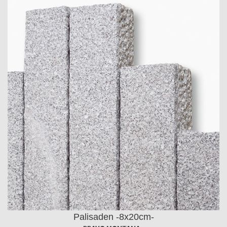
Palisaden -8x20cm-