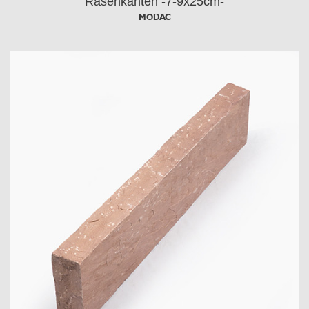
Rasenkanten -7-9x25cm-
MODAC