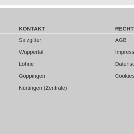
KONTAKT
RECHT
Salzgitter
AGB
Wuppertal
Impress
Löhne
Datens
Göppingen
Cookie
Nürtingen (Zentrale)