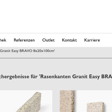
hek
Referenzen
Outlet
Kontakt
Karriere
n Granit Easy BRAVO 8x20x100cm'
chergebnisse für 'Rasenkanten Granit Easy B