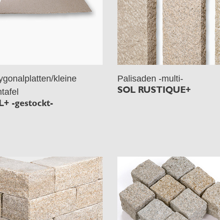
ygonalplatten/kleine
Palisaden -multi-
SOL RUSTIQUE+
tafel
+ -gestockt-