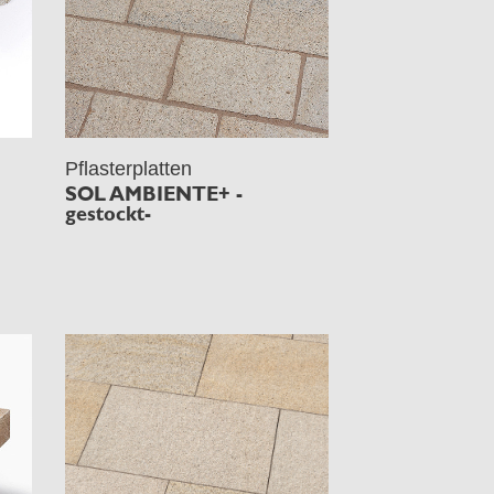
Pflasterplatten
SOL AMBIENTE+ -
gestockt-