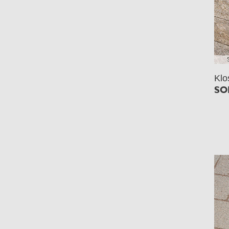
Klo
SO