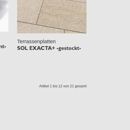
Terrassenplatten
mt-
SOL EXACTA+ -gestockt-
Artikel 1 bis 12 von 21 gesamt