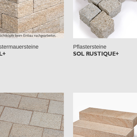
stermauersteine
Pflastersteine
L+
SOL RUSTIQUE+