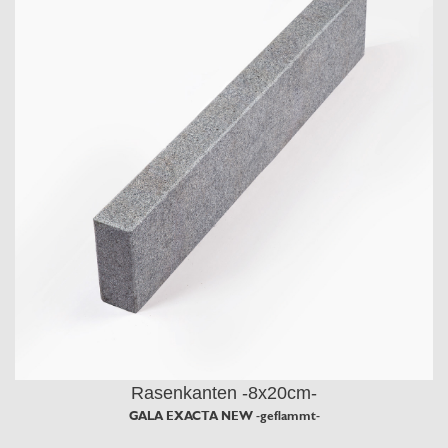
Rasenkanten -8x20cm-
GALA EXACTA NEW -geflammt-