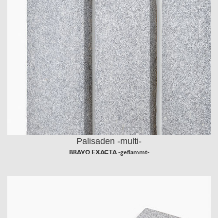
Palisaden -multi-
BRAVO EXACTA -geflammt-