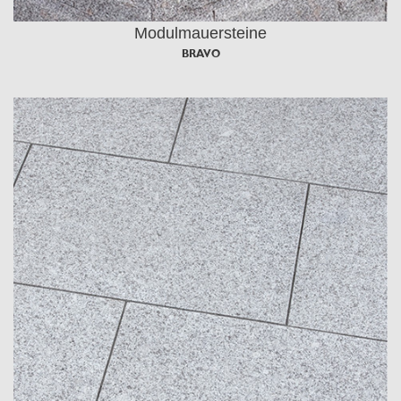
Modulmauersteine
BRAVO