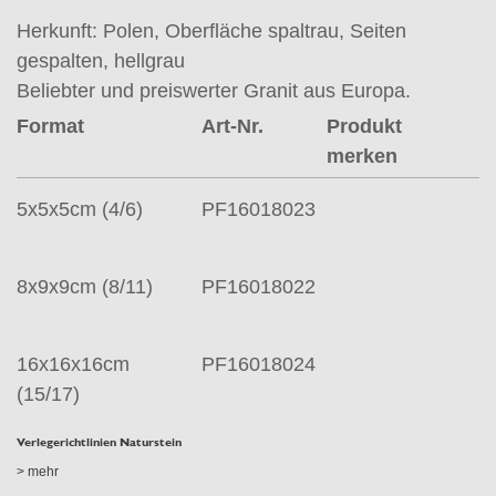
Herkunft: Polen, Oberfläche spaltrau, Seiten
gespalten, hellgrau
Beliebter und preiswerter Granit aus Europa.
Format
Art-Nr.
Produkt
merken
5x5x5cm (4/6)
PF16018023
8x9x9cm (8/11)
PF16018022
16x16x16cm
PF16018024
(15/17)
Verlegerichtlinien Naturstein
> mehr