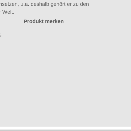
nsetzen, u.a. deshalb gehört er zu den
 Welt.
Produkt merken
5