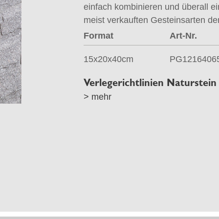
einfach kombinieren und überall ei
meist verkauften Gesteinsarten der
Format
Art-Nr.
15x20x40cm
PG1216406
Verlegerichtlinien Naturstein
> mehr