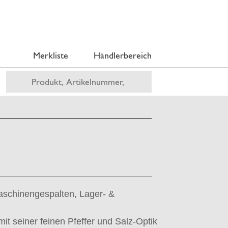
Merkliste
Händlerbereich
maschinengespalten, Lager- &
mit seiner feinen Pfeffer und Salz-Optik