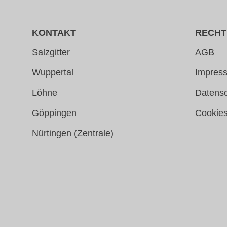
KONTAKT
RECHT
Salzgitter
AGB
Wuppertal
Impress
Löhne
Datens
Göppingen
Cookie
Nürtingen (Zentrale)