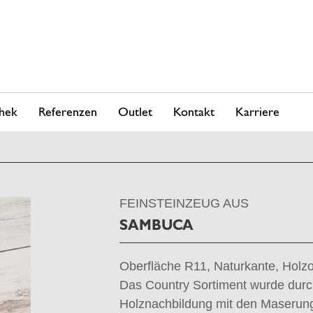
hek
Referenzen
Outlet
Kontakt
Karriere
FEINSTEINZEUG AUS
SAMBUCA
Oberfläche R11, Naturkante, Holzop
Das Country Sortiment wurde dur
Holznachbildung mit den Maserun