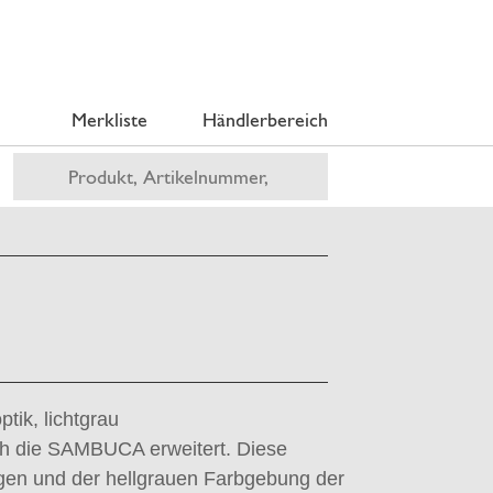
Merkliste
Händlerbereich
tik, lichtgrau
ch die SAMBUCA erweitert. Diese
gen und der hellgrauen Farbgebung der