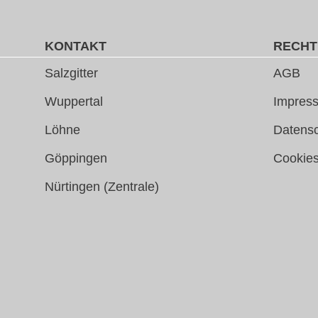
KONTAKT
RECHT
Salzgitter
AGB
Wuppertal
Impress
Löhne
Datens
Göppingen
Cookie
Nürtingen (Zentrale)