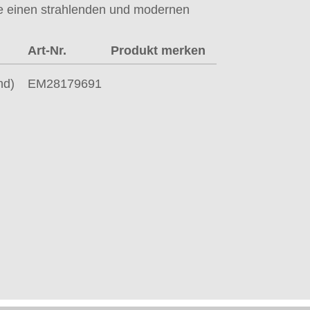
sse einen strahlenden und modernen
Art-Nr.
Produkt merken
nd)
EM28179691