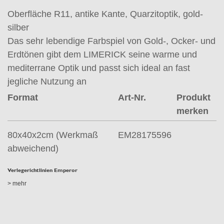
Oberfläche R11, antike Kante, Quarzitoptik, gold-
silber
Das sehr lebendige Farbspiel von Gold-, Ocker- und
Erdtönen gibt dem LIMERICK seine warme und
mediterrane Optik und passt sich ideal an fast
jegliche Nutzung an
Format
Art-Nr.
Produkt
merken
80x40x2cm (Werkmaß
EM28175596
abweichend)
Verlegerichtlinien Emperor
> mehr