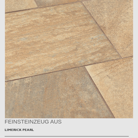
FEINSTEINZEUG AUS
LIMERICK PEARL