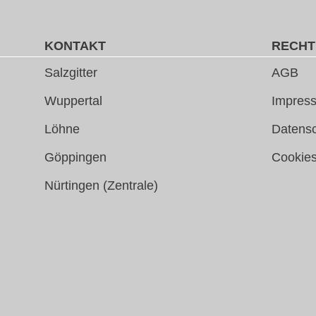
KONTAKT
RECHT
Salzgitter
AGB
Wuppertal
Impress
Löhne
Datens
Göppingen
Cookie
Nürtingen (Zentrale)