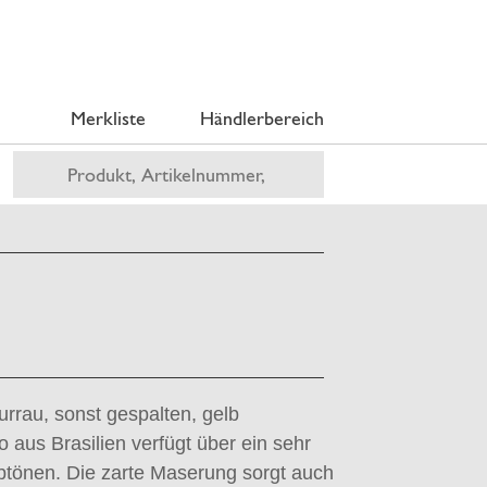
Merkliste
Händlerbereich
turrau, sonst gespalten, gelb
o aus Brasilien verfügt über ein sehr
btönen. Die zarte Maserung sorgt auch