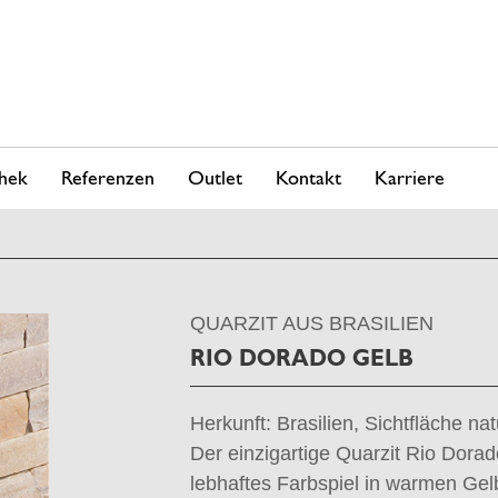
hek
Referenzen
Outlet
Kontakt
Karriere
QUARZIT AUS BRASILIEN
RIO DORADO GELB
Herkunft: Brasilien, Sichtfläche na
Der einzigartige Quarzit Rio Dorad
lebhaftes Farbspiel in warmen Gel