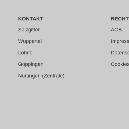
KONTAKT
RECHT
Salzgitter
AGB
Wuppertal
Impress
Löhne
Datens
Göppingen
Cookie
Nürtingen (Zentrale)