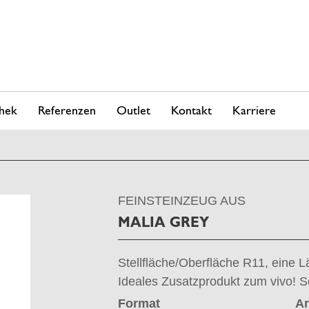
hek
Referenzen
Outlet
Kontakt
Karriere
FEINSTEINZEUG AUS
MALIA GREY
Stellfläche/Oberfläche R11, eine L
Ideales Zusatzprodukt zum vivo! S
Format
Ar