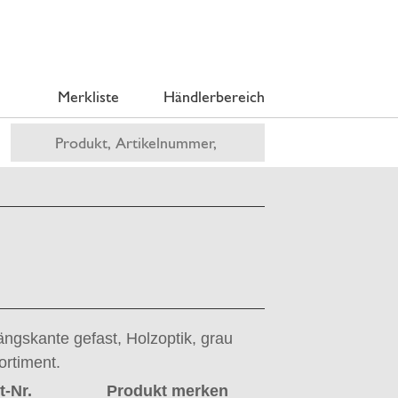
Merkliste
Händlerbereich
ängskante gefast, Holzoptik, grau
ortiment.
t-Nr.
Produkt merken