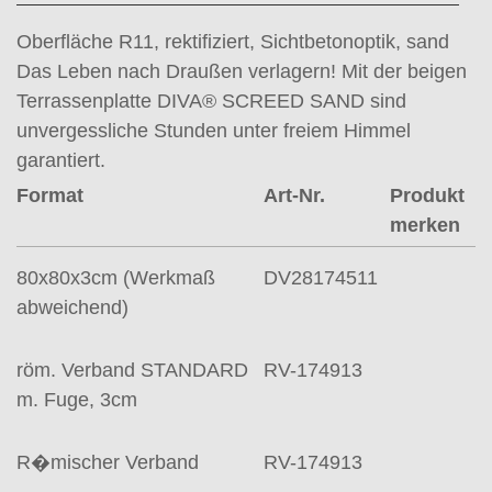
Oberfläche R11, rektifiziert, Sichtbetonoptik, sand
Das Leben nach Draußen verlagern! Mit der beigen
Terrassenplatte DIVA® SCREED SAND sind
unvergessliche Stunden unter freiem Himmel
garantiert.
Format
Art-Nr.
Produkt
merken
80x80x3cm (Werkmaß
DV28174511
abweichend)
röm. Verband STANDARD
RV-174913
m. Fuge, 3cm
R�mischer Verband
RV-174913