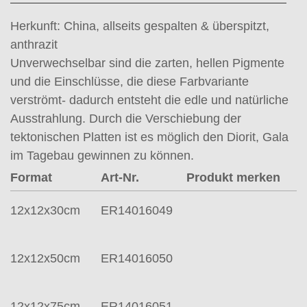
Herkunft: China, allseits gespalten & überspitzt,
anthrazit
Unverwechselbar sind die zarten, hellen Pigmente
und die Einschlüsse, die diese Farbvariante
verströmt- dadurch entsteht die edle und natürliche
Ausstrahlung. Durch die Verschiebung der
tektonischen Platten ist es möglich den Diorit, Gala
im Tagebau gewinnen zu können.
Format
Art-Nr.
Produkt merken
12x12x30cm
ER14016049
12x12x50cm
ER14016050
12x12x75cm
ER14016051