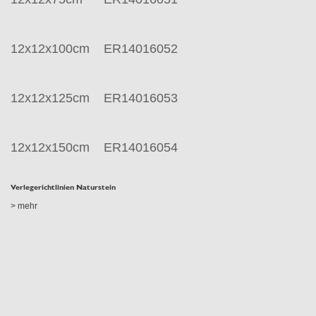
12x12x100cm
ER14016052
12x12x125cm
ER14016053
12x12x150cm
ER14016054
Verlegerichtlinien Naturstein
> mehr