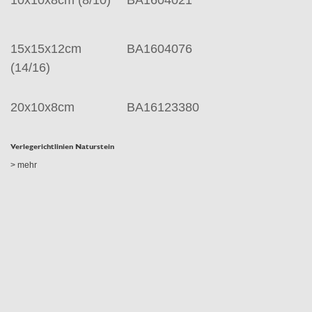
15x15x12cm
BA1604076
(14/16)
20x10x8cm
BA16123380
Verlegerichtlinien Naturstein
> mehr