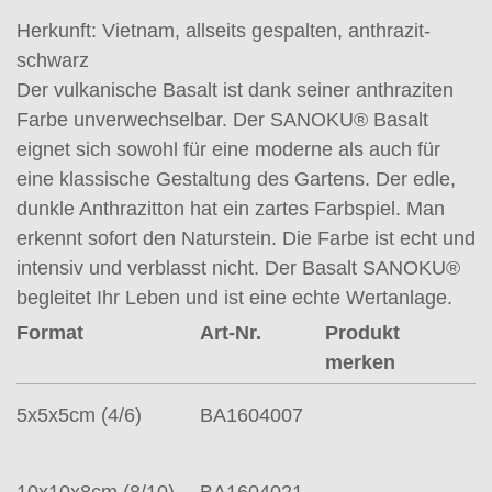
Herkunft: Vietnam, allseits gespalten, anthrazit-
schwarz
Der vulkanische Basalt ist dank seiner anthraziten
Farbe unverwechselbar. Der SANOKU® Basalt
eignet sich sowohl für eine moderne als auch für
eine klassische Gestaltung des Gartens. Der edle,
dunkle Anthrazitton hat ein zartes Farbspiel. Man
erkennt sofort den Naturstein. Die Farbe ist echt und
intensiv und verblasst nicht. Der Basalt SANOKU®
begleitet Ihr Leben und ist eine echte Wertanlage.
Format
Art-Nr.
Produkt
merken
5x5x5cm (4/6)
BA1604007
10x10x8cm (8/10)
BA1604021