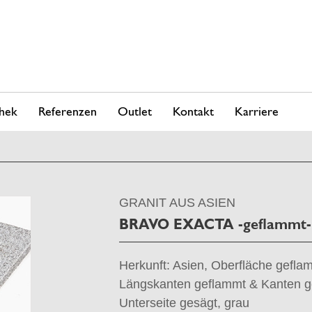
hek
Referenzen
Outlet
Kontakt
Karriere
GRANIT AUS ASIEN
BRAVO EXACTA -geflammt-
Herkunft: Asien, Oberfläche gefla
Längskanten geflammt & Kanten ge
Unterseite gesägt, grau