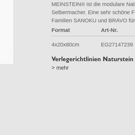
MEINSTEIN® ist die modulare Naturs
Selbermacher. Eine sehr schöne F
Familien SANOKU und BRAVO für Ih
Format
Art-Nr.
4x20x80cm
EG27147239
Verlegerichtlinien Naturstein
> mehr