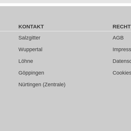
KONTAKT
RECHT
Salzgitter
AGB
Wuppertal
Impress
Löhne
Datens
Göppingen
Cookie
Nürtingen (Zentrale)