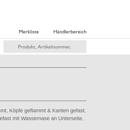
Merkliste
Händlerbereich
mmt, Köpfe geflammt & Kanten gefast,
fast mit Wassernase an Unterseite,