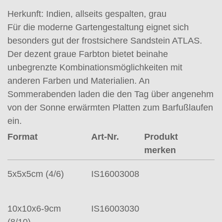
Herkunft: Indien, allseits gespalten, grau
Für die moderne Gartengestaltung eignet sich
besonders gut der frostsichere Sandstein ATLAS.
Der dezent graue Farbton bietet beinahe
unbegrenzte Kombinationsmöglichkeiten mit
anderen Farben und Materialien. An
Sommerabenden laden die den Tag über angenehm
von der Sonne erwärmten Platten zum Barfußlaufen
ein.
Format
Art-Nr.
Produkt
merken
5x5x5cm (4/6)
IS16003008
10x10x6-9cm
IS16003030
(8/10)